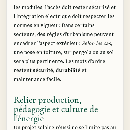
les modules, l'accès doit rester sécurisé et
l'intégration électrique doit respecter les
normes en vigueur. Dans certains
secteurs, des règles d'urbanisme peuvent
encadrer l'aspect extérieur.
Selon les cas
,
une pose en toiture, sur pergola ou au sol
sera plus pertinente. Les mots d'ordre
restent
sécurité
,
durabilité
et
maintenance facile.
Relier production,
pédagogie et culture de
l'énergie
Un projet solaire réussi ne se limite pas au