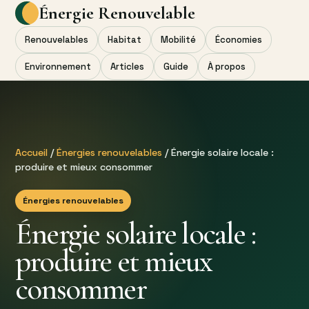
Énergie Renouvelable
Renouvelables
Habitat
Mobilité
Économies
Environnement
Articles
Guide
À propos
Accueil
/
Énergies renouvelables
/ Énergie solaire locale :
produire et mieux consommer
Énergies renouvelables
Énergie solaire locale :
produire et mieux
consommer