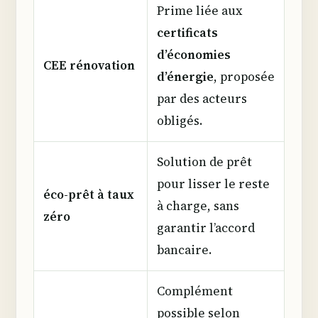
Prime liée aux
certificats
d’économies
CEE rénovation
d’énergie
, proposée
par des acteurs
obligés.
Solution de prêt
pour lisser le reste
éco-prêt à taux
à charge, sans
zéro
garantir l’accord
bancaire.
Complément
possible selon