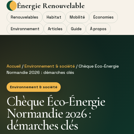
Énergie Renouvelable
Renouvelables
Habitat
Mobilité
Économies
Environnement
Articles
Guide
À propos
Accueil
/
Environnement & société
/ Chèque Éco-Énergie
Normandie 2026 : démarches clés
Environnement & société
Chèque Éco-Énergie
Normandie 2026 :
démarches clés