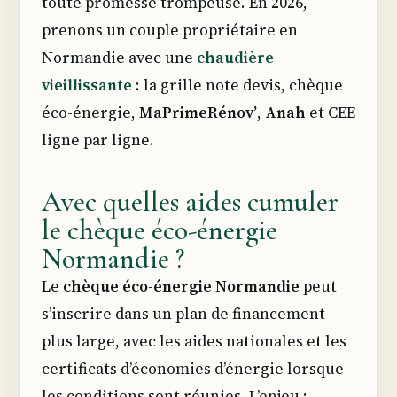
toute promesse trompeuse. En 2026,
prenons un couple propriétaire en
Normandie avec une
chaudière
vieillissante
: la grille note devis, chèque
éco-énergie,
MaPrimeRénov’
,
Anah
et CEE
ligne par ligne.
Avec quelles aides cumuler
le chèque éco-énergie
Normandie ?
Le
chèque éco-énergie Normandie
peut
s’inscrire dans un plan de financement
plus large, avec les aides nationales et les
certificats d’économies d’énergie lorsque
les conditions sont réunies. L’enjeu :