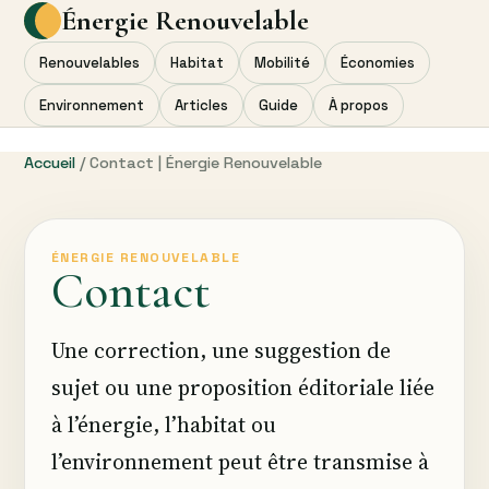
Énergie Renouvelable
Renouvelables
Habitat
Mobilité
Économies
Environnement
Articles
Guide
À propos
Accueil
/ Contact | Énergie Renouvelable
ÉNERGIE RENOUVELABLE
Contact
Une correction, une suggestion de
sujet ou une proposition éditoriale liée
à l’énergie, l’habitat ou
l’environnement peut être transmise à