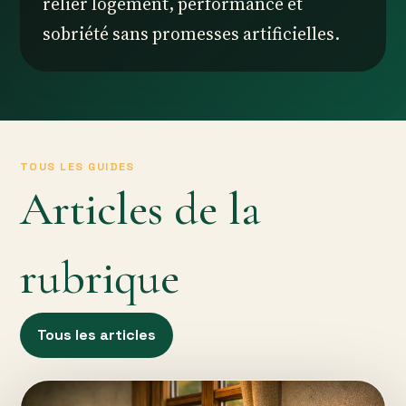
relier logement, performance et
sobriété sans promesses artificielles.
TOUS LES GUIDES
Articles de la
rubrique
Tous les articles