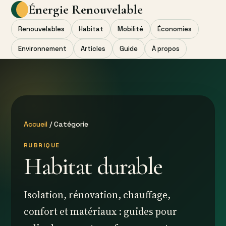
Énergie Renouvelable
Renouvelables
Habitat
Mobilité
Économies
Environnement
Articles
Guide
À propos
Accueil
/ Catégorie
RUBRIQUE
Habitat durable
Isolation, rénovation, chauffage,
confort et matériaux : guides pour