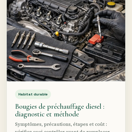
Habitat durable
Bougies de préchauffage diesel :
diagnostic et méthode
Symptômes, précautions, étapes et coût :
vérifiez quoi contrôler avant de remplacer