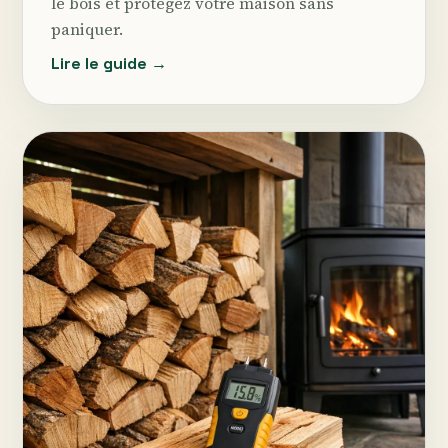
le bois et protégez votre maison sans
paniquer.
Lire le guide →