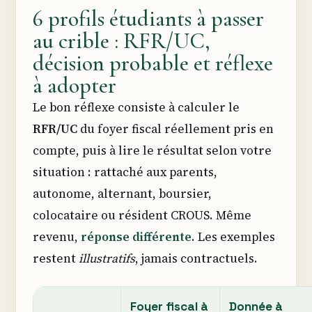
6 profils étudiants à passer
au crible : RFR/UC,
décision probable et réflexe
à adopter
Le bon réflexe consiste à calculer le
RFR/UC
du foyer fiscal réellement pris en
compte, puis à lire le résultat selon votre
situation : rattaché aux parents,
autonome, alternant, boursier,
colocataire ou résident CROUS. Même
revenu,
réponse différente
. Les exemples
restent
illustratifs
, jamais contractuels.
Foyer fiscal à
Donnée à