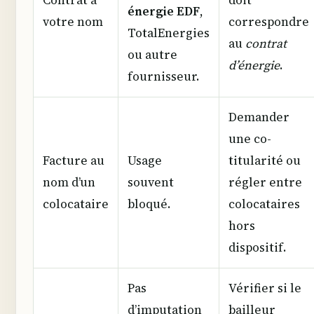
énergie EDF
,
votre nom
correspondre
TotalEnergies
au
contrat
ou autre
d’énergie
.
fournisseur.
Demander
une co-
Facture au
Usage
titularité ou
nom d’un
souvent
régler entre
colocataire
bloqué.
colocataires
hors
dispositif.
Pas
Vérifier si le
d’imputation
bailleur