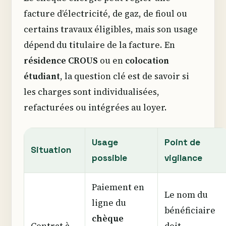
facture d’électricité, de gaz, de fioul ou
certains travaux éligibles, mais son usage
dépend du titulaire de la facture. En
résidence CROUS
ou en
colocation
étudiant
, la question clé est de savoir si
les charges sont individualisées,
refacturées ou intégrées au loyer.
Usage
Point de
Situation
possible
vigilance
Paiement en
Le nom du
ligne du
bénéficiaire
chèque
Contrat à
doit