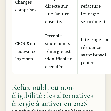
Charges
directe sur
refacture
comprises
une facture
l’énergie
absente.
séparément.
Possible
Interroger la
CROUS ou
seulement si
résidence
redevance
l’énergie est
avant l’envoi
logement
identifiable et
papier.
acceptée.
Refus, oubli ou non-
éligibilité : les alternatives
énergie à activer en 2026
Un
refus chèque énergie
ne bloque pas