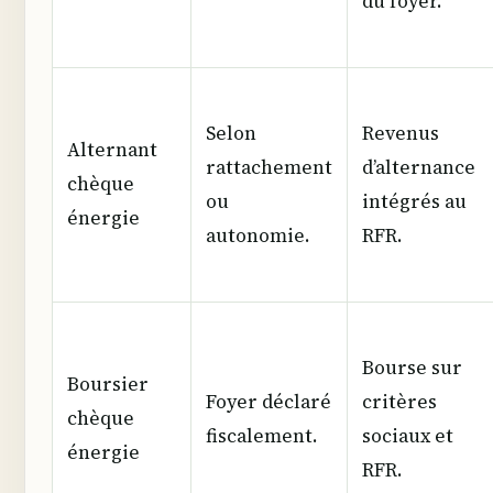
du foyer.
Selon
Revenus
Alternant
rattachement
d’alternance
chèque
ou
intégrés au
énergie
autonomie.
RFR.
Bourse sur
Boursier
Foyer déclaré
critères
chèque
fiscalement.
sociaux et
énergie
RFR.