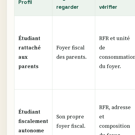
Profil
regarder
vérifier
Étudiant
RFR et unité
rattaché
Foyer fiscal
de
aux
des parents.
consommatio
parents
du foyer.
RFR, adresse
Étudiant
Son propre
et
fiscalement
foyer fiscal.
composition
autonome