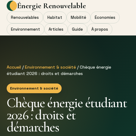
Énergie Renouvelable
Renouvelables
Habitat
Mobilité
Économies
Environnement
Articles
Guide
À propos
Accueil
/
Environnement & société
/ Chèque énergie
étudiant 2026 : droits et démarches
Environnement & société
Chèque énergie étudiant
2026 : droits et
démarches