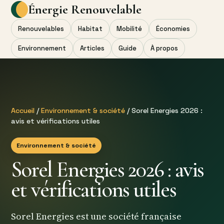
Énergie Renouvelable
Renouvelables
Habitat
Mobilité
Économies
Environnement
Articles
Guide
À propos
Accueil
/
Environnement & société
/ Sorel Energies 2026 :
avis et vérifications utiles
Environnement & société
Sorel Energies 2026 : avis
et vérifications utiles
Sorel Energies est une société française