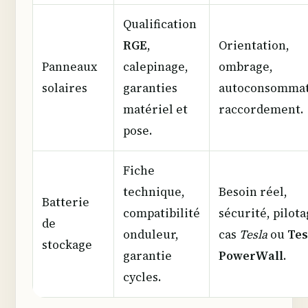
Qualification
RGE
,
Orientation,
Panneaux
calepinage,
ombrage,
solaires
garanties
autoconsommat
matériel et
raccordement.
pose.
Fiche
technique,
Besoin réel,
Batterie
compatibilité
sécurité, pilota
de
onduleur,
cas
Tesla
ou
Tes
stockage
garantie
PowerWall
.
cycles.