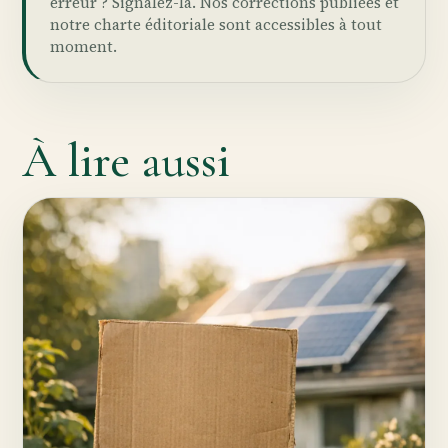
erreur ?
Signalez-la
. Nos
corrections publiées
et
notre
charte éditoriale
sont accessibles à tout
moment.
À lire aussi