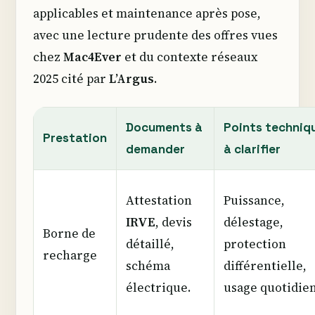
applicables et maintenance après pose,
avec une lecture prudente des offres vues
chez
Mac4Ever
et du contexte réseaux
2025 cité par
L’Argus
.
Documents à
Points techniq
Prestation
demander
à clarifier
Attestation
Puissance,
IRVE
, devis
délestage,
Borne de
détaillé,
protection
recharge
schéma
différentielle,
électrique.
usage quotidien