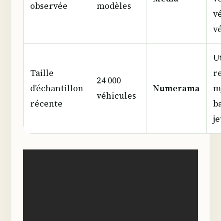
observée
modèles
v
v
U
Taille
re
24 000
d’échantillon
Numerama
m
véhicules
récente
b
je