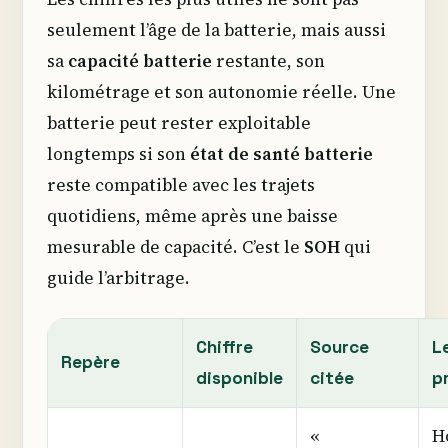
seulement l’âge de la batterie, mais aussi
sa
capacité batterie
restante, son
kilométrage et son autonomie réelle. Une
batterie peut rester exploitable
longtemps si son
état de santé batterie
reste compatible avec les trajets
quotidiens, même après une baisse
mesurable de capacité. C’est le
SOH
qui
guide l’arbitrage.
Chiffre
Source
L
Repère
disponible
citée
p
«
H