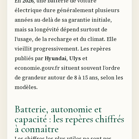
En
2026
, une batterie de voiture
électrique dure généralement plusieurs
années au-delà de sa garantie initiale,
mais sa longévité dépend surtout de
l’usage, de la recharge et du climat. Elle
vieillit progressivement. Les repères
publiés par
Hyundai
,
Ulys
et
economie.gouv.fr situent souvent l’ordre
de grandeur autour de 8 à 15 ans, selon les
modèles.
Batterie, autonomie et
capacité : les repères chiffrés
à connaître
Les chiffres les plus utiles ne sont pas