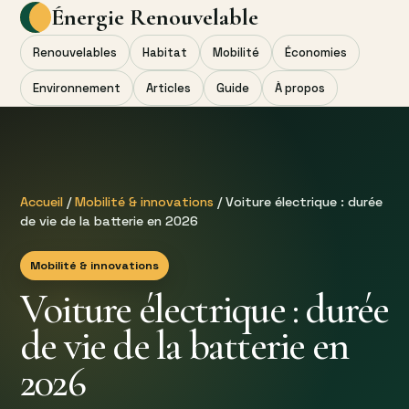
Énergie Renouvelable
Renouvelables
Habitat
Mobilité
Économies
Environnement
Articles
Guide
À propos
Accueil
/
Mobilité & innovations
/ Voiture électrique : durée
de vie de la batterie en 2026
Mobilité & innovations
Voiture électrique : durée
de vie de la batterie en
2026