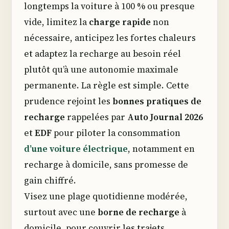
longtemps la voiture à 100 % ou presque
vide, limitez la
charge rapide
non
nécessaire, anticipez les fortes chaleurs
et adaptez la recharge au besoin réel
plutôt qu’à une autonomie maximale
permanente. La règle est simple. Cette
prudence rejoint les
bonnes pratiques de
recharge
rappelées par
Auto Journal 2026
et
EDF
pour piloter la consommation
d’une voiture électrique
, notamment en
recharge à domicile, sans promesse de
gain chiffré.
Visez une plage quotidienne modérée,
surtout avec une
borne de recharge
à
domicile, pour couvrir les trajets