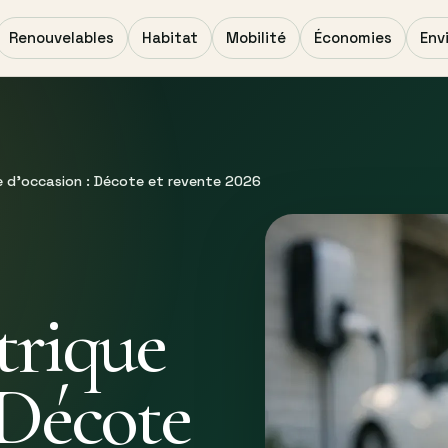
Renouvelables
Habitat
Mobilité
Économies
Env
ue d’occasion : Décote et revente 2026
trique
 Décote