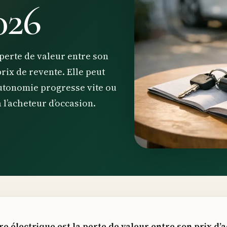
026
 perte de valeur entre son
prix de revente. Elle peut
’autonomie progresse vite ou
 l’acheteur d’occasion.
re électrique est la perte de valeur entre son prix d’a