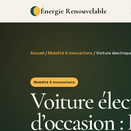
Énergie Renouvelable
Accueil
/
Mobilité & innovations
/ Voiture électriq
Mobilité & innovations
Voiture élec
d’occasion :