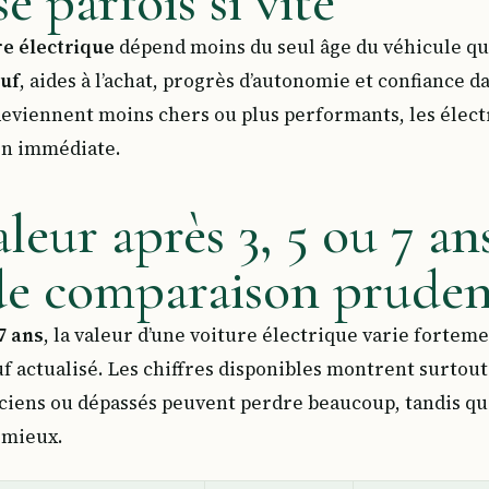
se parfois si vite
re électrique
dépend moins du seul âge du véhicule qu
euf
, aides à l’achat, progrès d’autonomie et confiance d
eviennent moins chers ou plus performants, les élect
on immédiate.
leur après 3, 5 ou 7 an
de comparaison pruden
7 ans
, la valeur d’une voiture électrique varie forteme
euf actualisé. Les chiffres disponibles montrent surtout
nciens ou dépassés peuvent perdre beaucoup, tandis qu
 mieux.