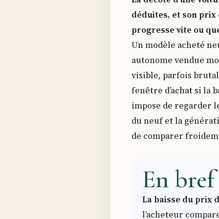
déduites, et son prix
progresse vite ou que
Un modèle acheté neu
autonome vendue moins
visible, parfois brut
fenêtre d’achat si la 
impose de regarder le 
du neuf et la générati
de comparer froidemen
En bref 
La baisse du prix d
l’acheteur compare