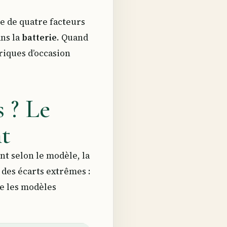
e de quatre facteurs
ans la
batterie
. Quand
riques d’occasion
s ? Le
t
nt selon le modèle, la
 des écarts extrêmes :
e les modèles