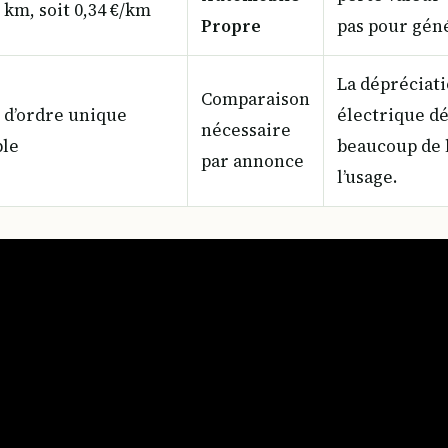
 km, soit 0,34 €/km
Propre
pas pour géné
La dépréciati
Comparaison
 d’ordre unique
électrique d
nécessaire
ble
beaucoup de l
par annonce
l’usage.