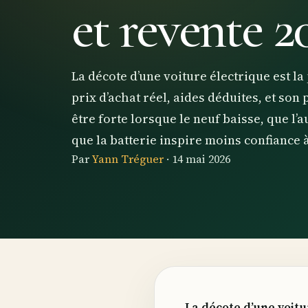
et revente 2
La décote d’une voiture électrique est la
prix d’achat réel, aides déduites, et son 
être forte lorsque le neuf baisse, que l
que la batterie inspire moins confiance à
Par
Yann Tréguer
·
14 mai 2026
La décote d’une voitu