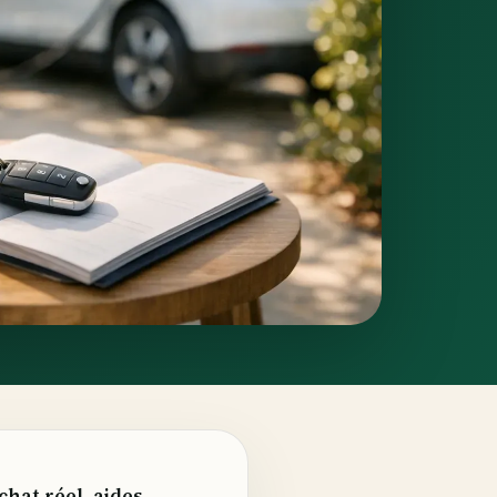
chat réel, aides