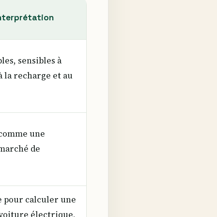
nterprétation
les, sensibles à
à la recharge et au
e comme une
marché de
e pour calculer une
voiture électrique,