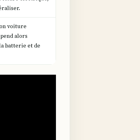
raliser.
on voiture
épend alors
a batterie et de