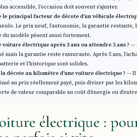
lus accessible, l’occasion doit souvent s’ajuster.
e le principal facteur de décote d’un véhicule électriq
seule. Le prix neuf, l’autonomie, la garantie restante, l
e du modèle pèsent aussi fortement.
e voiture électrique après 3 ans ou attendre 5 ans ?
— A
sé mais la garantie reste rassurante. Après 5 ans, l’ach
batterie et l’historique sont solides.
a décote au kilomètre d’une voiture électrique ?
— Il
timé au prix réellement payé, puis diviser par les kil
perte de valeur comparable au coût d’énergie ou d’entre
iture électrique : pou