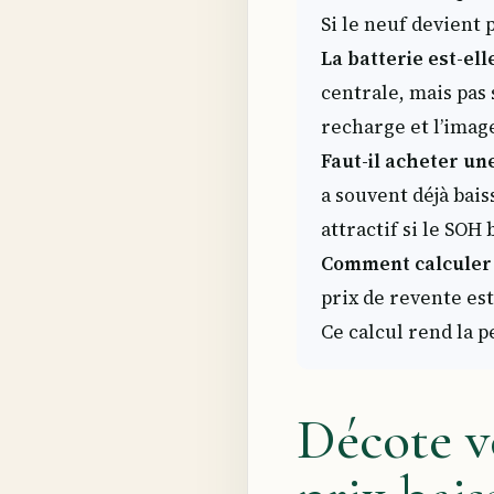
Si le neuf devient p
La batterie est-ell
centrale, mais pas 
recharge et l’imag
Faut-il acheter un
a souvent déjà bais
attractif si le SOH 
Comment calculer l
prix de revente es
Ce calcul rend la 
Décote vo