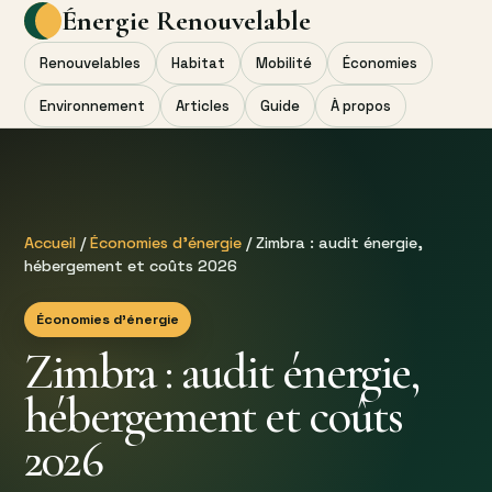
Énergie Renouvelable
Renouvelables
Habitat
Mobilité
Économies
Environnement
Articles
Guide
À propos
Accueil
/
Économies d’énergie
/ Zimbra : audit énergie,
hébergement et coûts 2026
Économies d’énergie
Zimbra : audit énergie,
hébergement et coûts
2026