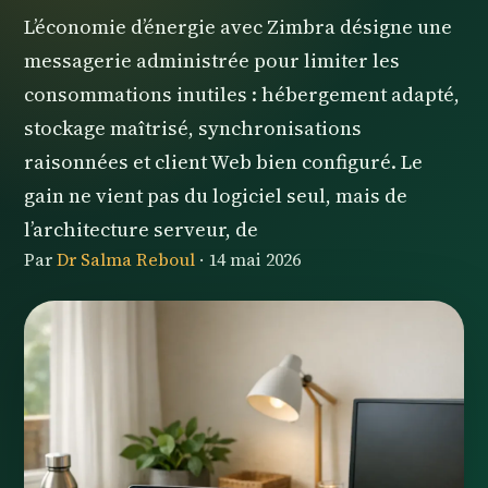
L’économie d’énergie avec Zimbra désigne une
messagerie administrée pour limiter les
consommations inutiles : hébergement adapté,
stockage maîtrisé, synchronisations
raisonnées et client Web bien configuré. Le
gain ne vient pas du logiciel seul, mais de
l’architecture serveur, de
Par
Dr Salma Reboul
·
14 mai 2026