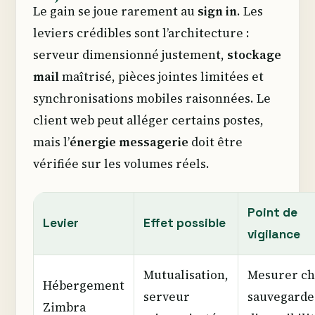
Le gain se joue rarement au
sign in
. Les
leviers crédibles sont l’architecture :
serveur dimensionné justement,
stockage
mail
maîtrisé, pièces jointes limitées et
synchronisations mobiles raisonnées. Le
client web peut alléger certains postes,
mais l’
énergie messagerie
doit être
vérifiée sur les volumes réels.
Point de
Levier
Effet possible
vigilance
Mutualisation,
Mesurer ch
Hébergement
serveur
sauvegarde
Zimbra