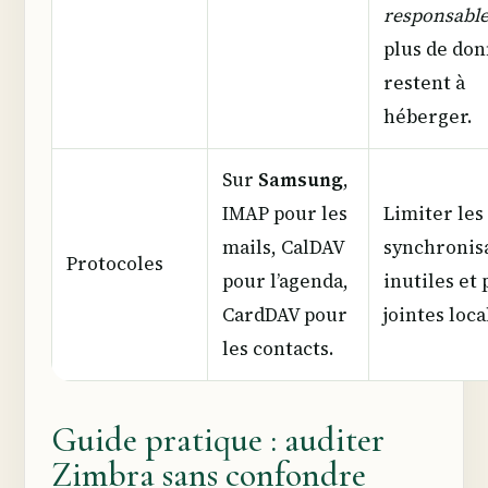
responsabl
plus de do
restent à
héberger.
Sur
Samsung
,
IMAP pour les
Limiter les
mails, CalDAV
synchronis
Protocoles
pour l’agenda,
inutiles et 
CardDAV pour
jointes loca
les contacts.
Guide pratique : auditer
Zimbra sans confondre