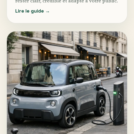
rester clair, crédible et adapté à votre public.
Lire le guide →