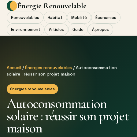
Énergie Renouvelable
Renouvelables
Habitat
Mobilité
Économies
Environnement
Articles
Guide
À propos
Accueil
/
Énergies renouvelables
/ Autoconsommation
solaire : réussir son projet maison
Énergies renouvelables
Autoconsommation
solaire : réussir son projet
maison