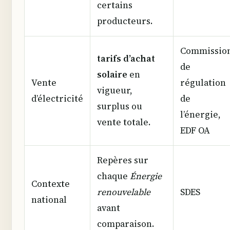
certains
producteurs.
Commissio
tarifs d’achat
de
solaire
en
Vente
régulation
vigueur,
d’électricité
de
surplus ou
l’énergie,
vente totale.
EDF OA
Repères sur
chaque
Énergie
Contexte
renouvelable
SDES
national
avant
comparaison.