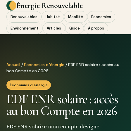
Énergie Renouvelable
Renouvelables
Habitat
Mobilité
Économies
Environnement
Articles
Guide
À propos
Accueil
/
Économies d’énergie
/ EDF ENR solaire : accès au
bon Compte en 2026
Économies d’énergie
EDF ENR solaire : accès
au bon Compte en 2026
EDF ENR solaire mon compte désigne