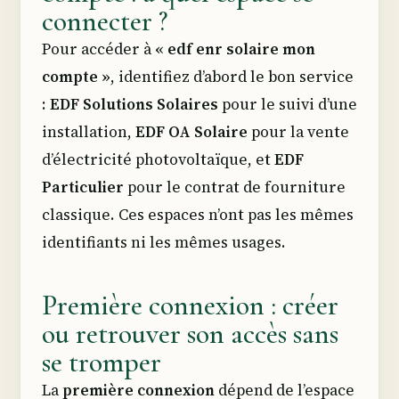
connecter ?
Pour accéder à
« edf enr solaire mon
compte »
, identifiez d’abord le bon service
:
EDF Solutions Solaires
pour le suivi d’une
installation,
EDF OA Solaire
pour la vente
d’électricité photovoltaïque, et
EDF
Particulier
pour le contrat de fourniture
classique. Ces espaces n’ont pas les mêmes
identifiants ni les mêmes usages.
Première connexion : créer
ou retrouver son accès sans
se tromper
La
première connexion
dépend de l’espace