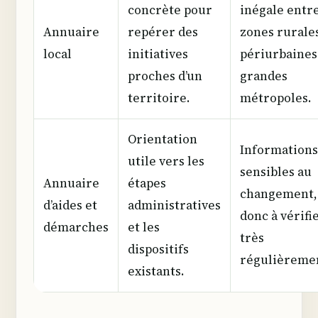
concrète pour
inégale entr
Annuaire
repérer des
zones rurale
local
initiatives
périurbaines
proches d’un
grandes
territoire.
métropoles.
Orientation
Informations
utile vers les
sensibles au
Annuaire
étapes
changement,
d’aides et
administratives
donc à vérifi
démarches
et les
très
dispositifs
régulièreme
existants.