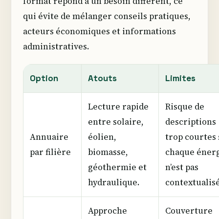
format répond à un besoin différent, ce
qui évite de mélanger conseils pratiques,
acteurs économiques et informations
administratives.
Option
Atouts
Limites
Lecture rapide
Risque de
entre solaire,
descriptions
Annuaire
éolien,
trop courtes 
par filière
biomasse,
chaque éner
géothermie et
n’est pas
hydraulique.
contextualis
Approche
Couverture