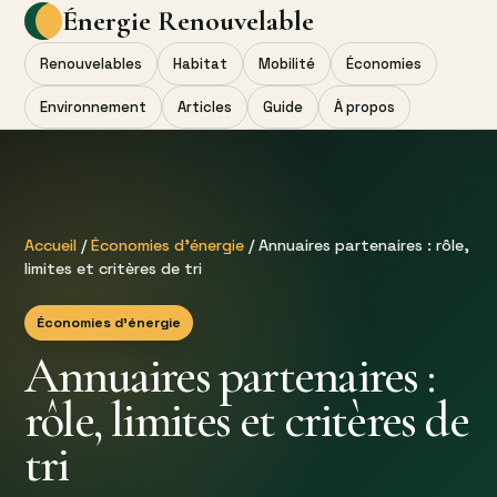
Énergie Renouvelable
Renouvelables
Habitat
Mobilité
Économies
Environnement
Articles
Guide
À propos
Accueil
/
Économies d’énergie
/ Annuaires partenaires : rôle,
limites et critères de tri
Économies d’énergie
Annuaires partenaires :
rôle, limites et critères de
tri