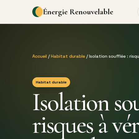
Énergie Renouvelable
Accueil
/
Habitat durable
/ Isolation soufflée : risq
Habitat durable
Isolation sou
risques à vér