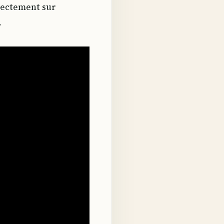
irectement sur
.