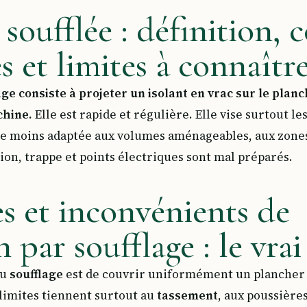
 soufflée : définition,
 et limites à connaîtr
lage consiste à projeter un isolant en vrac sur le pla
chine.
Elle est rapide et régulière. Elle vise surtout l
ste moins adaptée aux volumes aménageables, aux zone
ion, trappe et points électriques sont mal préparés.
s et inconvénients de
n par soufflage : le vrai
du
soufflage
est de couvrir uniformément un plancher di
limites tiennent surtout au
tassement
, aux poussières