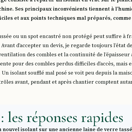
hine. Ses principaux inconvénients tiennent à l’humi
ficiles et aux points techniques mal préparés, comme 
sée ou un spot encastré non protégé peut suffire à fr
 Avant d’accepter un devis, je regarde toujours l’état de
 ventilation des combles et la continuité de l’épaisseu
nte pour des combles perdus difficiles d’accès, mais e
 Un isolant soufflé mal posé se voit peu depuis la mais
trôles avant, pendant et après chantier comptent autan
: les réponses rapides
n nouvel isolant sur une ancienne laine de verre tassé