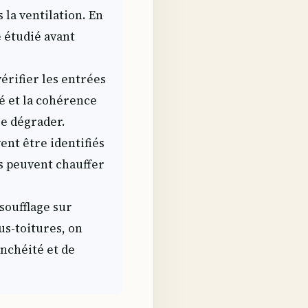
 la ventilation. En
e étudié avant
vérifier les entrées
lé et la cohérence
se dégrader.
ent être identifiés
es peuvent chauffer
soufflage sur
us-toitures, on
anchéité et de