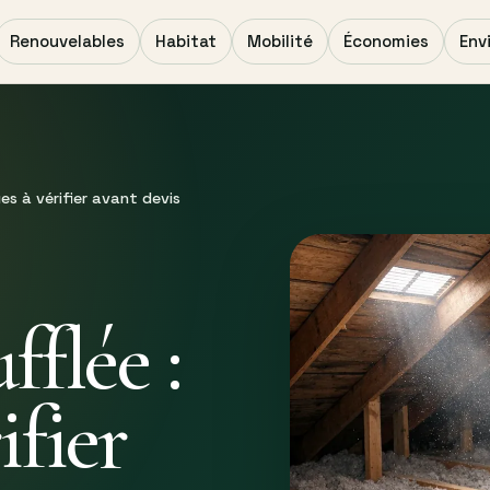
Renouvelables
Habitat
Mobilité
Économies
Env
ues à vérifier avant devis
fflée :
ifier