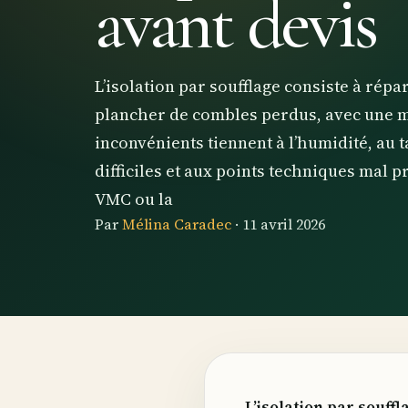
avant devis
L’isolation par soufflage consiste à répar
plancher de combles perdus, avec une m
inconvénients tiennent à l’humidité, au
difficiles et aux points techniques mal 
VMC ou la
Par
Mélina Caradec
·
11 avril 2026
L’isolation par souff