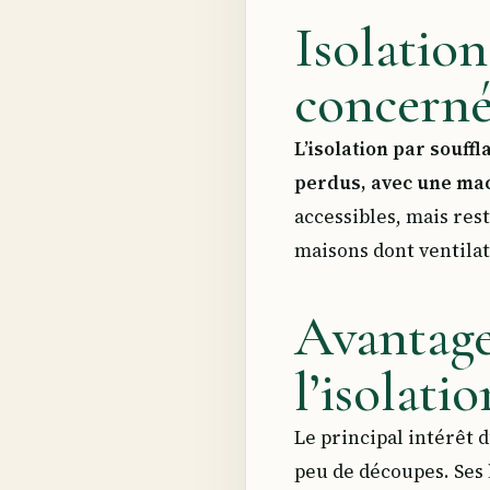
Isolation
concernés
L’isolation par souff
perdus, avec une ma
accessibles, mais re
maisons dont ventilat
Avantage
l’isolatio
Le principal intérêt 
peu de découpes. Ses 