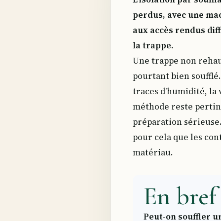
perdus, avec une mac
aux accès rendus dif
la trappe.
Une trappe non rehaus
pourtant bien soufflé.
traces d’humidité, la
méthode reste pertine
préparation sérieuse.
pour cela que les con
matériau.
En bref 
Peut-on souffler u