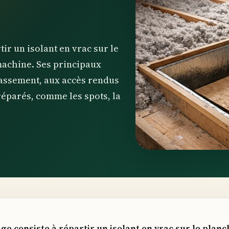
tir un isolant en vrac sur le
achine. Ses principaux
 tassement, aux accès rendus
préparés, comme les spots, la
lage consiste à répartir un isolant en vrac sur le pla