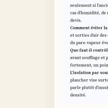
seulement si l’anci
cas d’humidité, de 
devis.
Comment éviter la 
et sorties d’air de
du pare-vapeur éve
Que faut-il contrô
avant soufflage et
fortement, un poin
L’isolation par so
plancher vise surt
parle plutôt d’insu
densité.