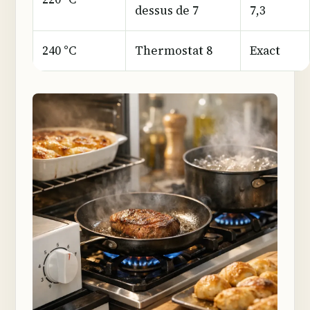
dessus de 7
7,3
240 °C
Thermostat 8
Exact