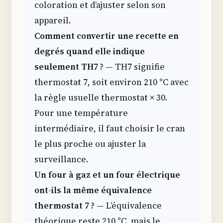
coloration et d’ajuster selon son
appareil.
Comment convertir une recette en
degrés quand elle indique
seulement TH7 ?
— TH7 signifie
thermostat 7, soit environ 210 °C avec
la règle usuelle thermostat × 30.
Pour une température
intermédiaire, il faut choisir le cran
le plus proche ou ajuster la
surveillance.
Un four à gaz et un four électrique
ont-ils la même équivalence
thermostat 7 ?
— L’équivalence
théorique reste 210 °C, mais le