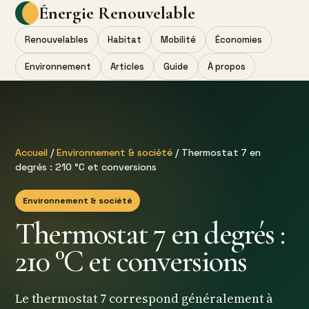
Énergie Renouvelable
Renouvelables
Habitat
Mobilité
Économies
Environnement
Articles
Guide
À propos
Accueil
/
Environnement & société
/ Thermostat 7 en
degrés : 210 °C et conversions
Environnement & société
Thermostat 7 en degrés :
210 °C et conversions
Le thermostat 7 correspond généralement à