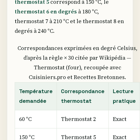
thermostat 5
correspond à 150 °C, le
thermostat 6 en degrés
à 180 °C,
thermostat 7 à 210 °C et le thermostat 8 en
degrés à 240 °C.
Correspondances exprimées en degré Celsius,
d’après la règle × 30 citée par Wikipédia —
Thermostat (four), recoupée avec
Cuisiniers.pro et Recettes Bretonnes.
Température
Correspondance
Lecture
demandée
thermostat
pratique
60 °C
Thermostat 2
Exact
150 °C
Thermostat 5
Exact