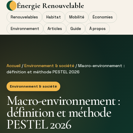
Énergie Renouvelable
Renouvelables
Habitat
Mobilité
Économies
Environnement
Articles
Guide
À propos
Accueil
/
Environnement & société
/ Macro-environnement :
définition et méthode PESTEL 2026
Environnement & société
Macro-environnement :
définition et méthode
PESTEL 2026