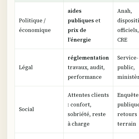
aides
Anah,
Politique /
publiques
et
disposit
économique
prix de
officiels,
l’énergie
CRE
réglementation
Service-
Légal
travaux, audit,
public,
performance
ministè
Attentes clients
Enquête
: confort,
publique
Social
sobriété, reste
retours
à charge
terrain