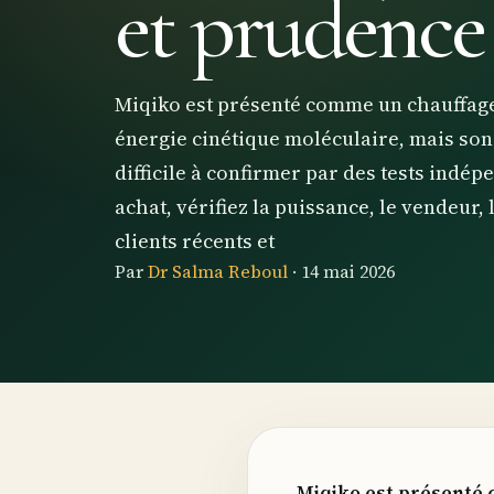
et prudence
Miqiko est présenté comme un chauffage
énergie cinétique moléculaire, mais son e
difficile à confirmer par des tests indé
achat, vérifiez la puissance, le vendeur, l
clients récents et
Par
Dr Salma Reboul
·
14 mai 2026
Miqiko est présenté 