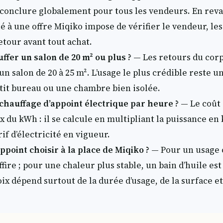
conclure globalement pour tous les vendeurs. En reva
é à une offre Miqiko impose de vérifier le vendeur, les
etour avant tout achat.
ffer un salon de 20 m² ou plus ?
— Les retours du corp
n salon de 20 à 25 m². L’usage le plus crédible reste u
etit bureau ou une chambre bien isolée.
chauffage d’appoint électrique par heure ?
— Le coût 
x du kWh : il se calcule en multipliant la puissance en
rif d’électricité en vigueur.
ppoint choisir à la place de Miqiko ?
— Pour un usage c
ire ; pour une chaleur plus stable, un bain d’huile est
ix dépend surtout de la durée d’usage, de la surface e