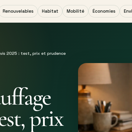
Renouvelables
Habitat
Mobilité
Économies
Env
vis 2025 : test, prix et prudence
uffage
est, prix