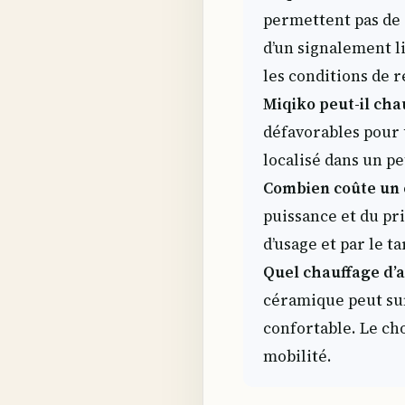
permettent pas de 
d’un signalement li
les conditions de r
Miqiko peut-il chau
défavorables pour u
localisé dans un p
Combien coûte un 
puissance et du pri
d’usage et par le ta
Quel chauffage d’a
céramique peut suff
confortable. Le cho
mobilité.