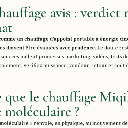
auffage avis : verdict 
hat
comme un chauffage d’appoint portable à énergie cin
s doivent être évaluées avec prudence.
Le doute rest
s sources mêlent promesses marketing, vidéos, tests de
paiement, vérifiez puissance, vendeur, retour et coût d
e que le chauffage Miqi
 moléculaire ?
 moléculaire »
renvoie, en physique, au mouvement des