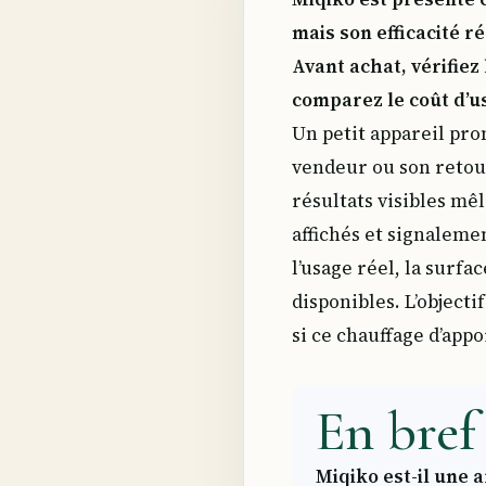
mais son efficacité r
Avant achat, vérifiez 
comparez le coût d’u
Un petit appareil pro
vendeur ou son retour
résultats visibles mêl
affichés et signalem
l’usage réel, la surfac
disponibles. L’object
si ce chauffage d’app
En bref 
Miqiko est-il une 