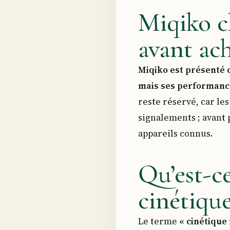
Miqiko ch
avant ac
Miqiko est présenté 
mais ses performance
reste réservé, car le
signalements ; avant 
appareils connus.
Qu’est-c
cinétique
Le terme
« cinétique