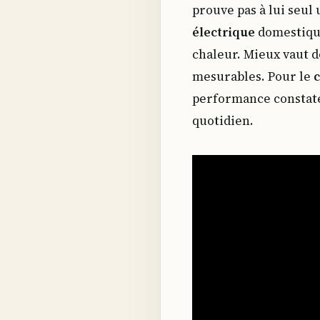
prouve pas à lui seul
électrique
domestique
chaleur. Mieux vaut d
mesurables. Pour le
performance constatée
quotidien.