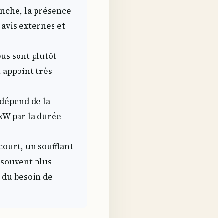
nche, la présence
 avis externes et
us sont plutôt
n appoint très
dépend de la
 kW par la durée
ourt, un soufflant
 souvent plus
t du besoin de