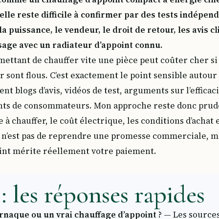
éelle reste difficile à confirmer par des tests indépe
la puissance, le vendeur, le droit de retour, les avis c
sage avec un radiateur d’appoint connu.
mettant de chauffer vite une pièce peut coûter cher si
 sont flous. C’est exactement le point sensible autour 
ent blogs d’avis, vidéos de test, arguments sur l’efficaci
ents de consommateurs. Mon approche reste donc prud
e à chauffer, le coût électrique, les conditions d’achat 
if n’est pas de reprendre une promesse commerciale, ma
oint mérite réellement votre paiement.
: les réponses rapides
arnaque ou un vrai chauffage d’appoint ?
— Les sources