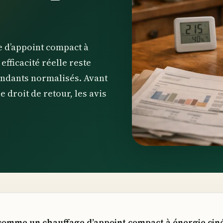
 d’appoint compact à
fficacité réelle reste
pendants normalisés. Avant
e droit de retour, les avis
comme un chauffage d’appoint compact à énergie cin