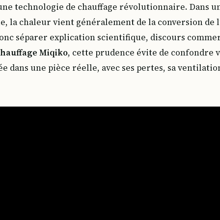
 une technologie de chauffage révolutionnaire. Dans u
, la chaleur vient généralement de la conversion de l’
onc séparer explication scientifique, discours commer
chauffage Miqiko
, cette prudence évite de confondre v
 dans une pièce réelle, avec ses pertes, sa ventilatio