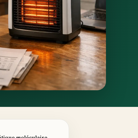
étique moléculaire,