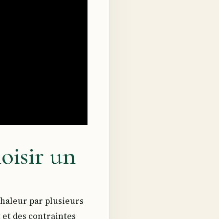
hoisir un
chaleur par plusieurs
t et des contraintes