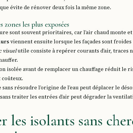
ique évite de rénover deux fois la même zone.
 zones les plus exposées
ture sont souvent prioritaires, car l’air chaud monte e
urs
viennent ensuite lorsque les façades sont froide
c visuel
utile consiste à repérer courants d’air, traces 
chauffer.
on isolée avant de remplacer un chauffage réduit le r
 coûteux.
sans résoudre l’origine de l’eau peut déplacer le désor
sans traiter les entrées d’air peut dégrader la ventila
 les isolants sans che