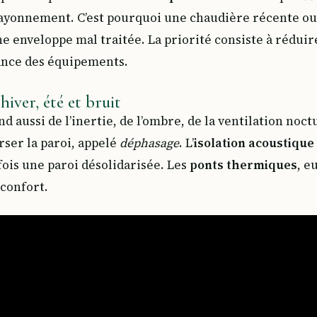
t rayonnement. C’est pourquoi une chaudière récente 
e enveloppe mal traitée. La priorité consiste à réduir
ance des équipements.
iver, été et bruit
d aussi de l’inertie, de l’ombre, de la ventilation noc
rser la paroi, appelé
déphasage
. L’
isolation acoustique
fois une paroi désolidarisée. Les
ponts thermiques
, e
nconfort.