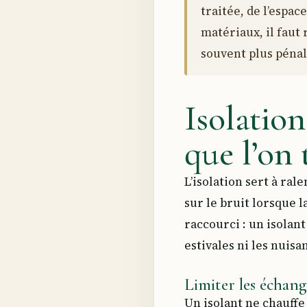
traitée, de l’espa
matériaux, il faut
souvent plus pénal
Isolation
que l’on 
L’isolation sert à ral
sur le bruit lorsque l
raccourci : un isola
estivales ni les nuisa
Limiter les échang
Un isolant ne chauffe 