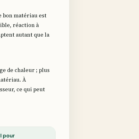
e bon matériau est
ible, réaction à
ptent autant que la
ge de chaleur ; plus
atériau. À
seur, ce qui peut
l pour