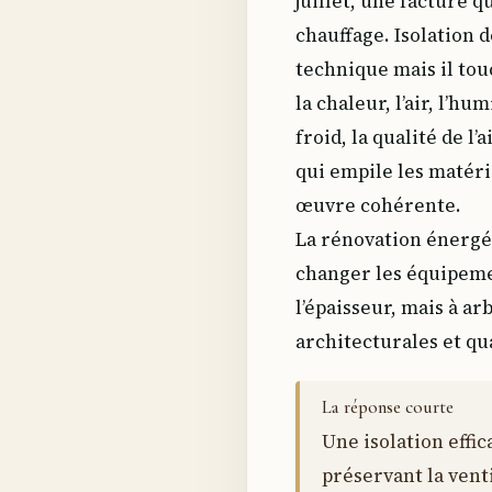
juillet, une facture 
chauffage. Isolation 
technique mais il tou
la chaleur, l’air, l’hu
froid, la qualité de l
qui empile les matéri
œuvre cohérente.
La rénovation énergé
changer les équipemen
l’épaisseur, mais à a
architecturales et qu
La réponse courte
Une isolation effic
préservant la vent