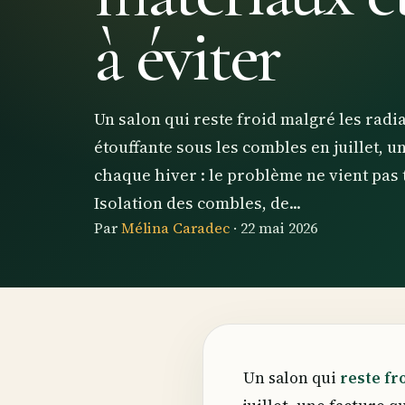
à éviter
Un salon qui reste froid malgré les rad
étouffante sous les combles en juillet, 
chaque hiver : le problème ne vient pas 
Isolation des combles, de...
Par
Mélina Caradec
·
22 mai 2026
Un salon qui
reste fr