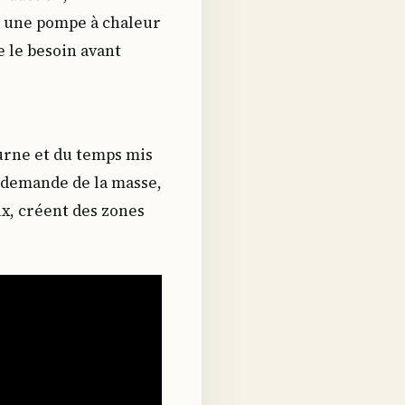
ou une pompe à chaleur
e le besoin avant
turne et du temps mis
demande de la masse,
ux, créent des zones