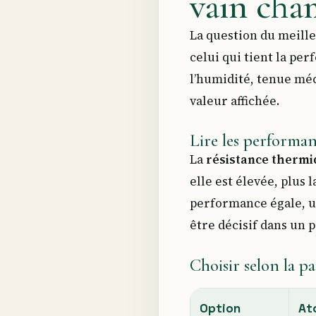
vain ch
La question du meille
celui qui tient la pe
l’humidité, tenue mé
valeur affichée.
Lire les performan
La
résistance therm
elle est élevée, plus l
performance égale, u
être décisif dans un 
Choisir selon la pa
Option
At