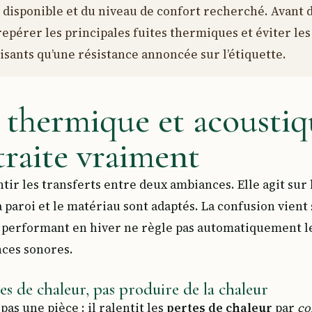
ce disponible et du niveau de confort recherché. Avant
 repérer les principales fuites thermiques et éviter le
isants qu’une résistance annoncée sur l’étiquette.
 thermique et acoustiq
traite vraiment
entir les transferts entre deux ambiances. Elle agit sur 
a paroi et le matériau sont adaptés. La confusion vient
nt performant en hiver ne règle pas automatiquement l
nces sonores.
es de chaleur, pas produire de la chaleur
pas une pièce : il ralentit les
pertes de chaleur
par
co