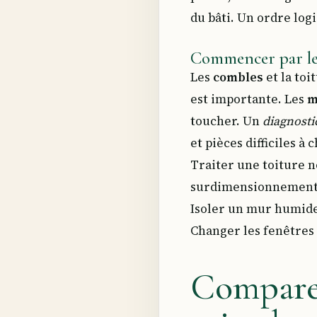
du bâti. Un ordre log
Commencer par les
Les
combles
et la toi
est importante. Les
m
toucher. Un
diagnosti
et pièces difficiles à 
Traiter une toiture n
surdimensionnement
Isoler un mur humide 
Changer les fenêtres 
Comparer