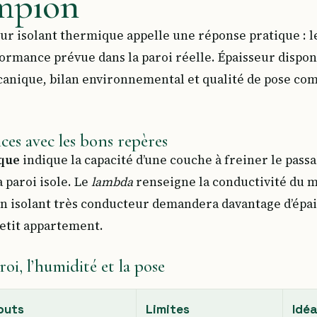
ampion
ur isolant thermique appelle une réponse pratique : l
rformance prévue dans la paroi réelle. Épaisseur dispon
canique, bilan environnemental et qualité de pose com
ces avec les bons repères
ique
indique la capacité d’une couche à freiner le passa
a paroi isole. Le
lambda
renseigne la conductivité du m
n isolant très conducteur demandera davantage d’épais
petit appartement.
roi, l’humidité et la pose
outs
Limites
Idéa