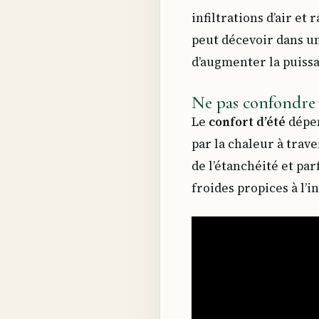
infiltrations d’air e
peut décevoir dans un
d’augmenter la puiss
Ne pas confondre h
Le
confort d’été
dépen
par la chaleur à trave
de l’étanchéité et par
froides propices à l’i