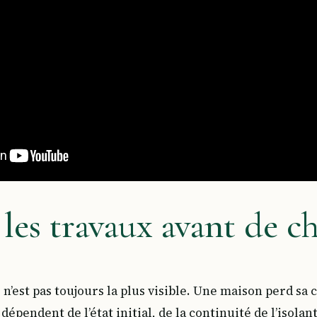
 les travaux avant de c
n’est pas toujours la plus visible. Une maison perd sa 
 dépendent de l’état initial, de la continuité de l’isolan