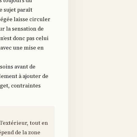
s toujours du
e sujet paraît
égée laisse circuler
sur la sensation de
 n’est donc pas celui
, avec une mise en
soins avant de
lement à ajouter de
dget, contraintes
l’extérieur, tout en
dépend de la zone