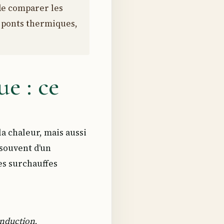
 de comparer les
s ponts thermiques,
ue : ce
la chaleur, mais aussi
 souvent d’un
es surchauffes
nduction
,