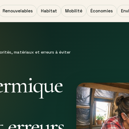
Renouvelables
Habitat
Mobilité
Économies
Env
iorités, matériaux et erreurs à éviter
hermique
 erreurs