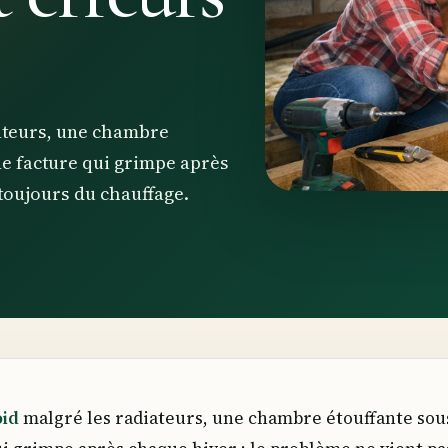
iateurs, une chambre
une facture qui grimpe après
toujours du chauffage.
oid
malgré les radiateurs, une chambre étouffante sou