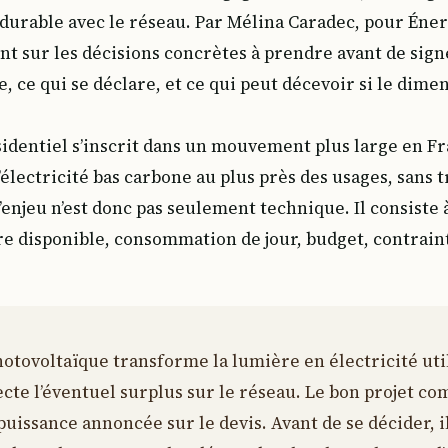
 durable avec le réseau. Par Mélina Caradec, pour Éne
nt sur les décisions concrètes à prendre avant de signe
e, ce qui se déclare, et ce qui peut décevoir si le dim
identiel s’inscrit dans un mouvement plus large en Fr
électricité bas carbone au plus près des usages, sans
’enjeu n’est donc pas seulement technique. Il consiste 
re disponible, consommation de jour, budget, contrain
hotovoltaïque transforme la lumière en électricité util
ecte l’éventuel surplus sur le réseau. Le bon projet c
 puissance annoncée sur le devis. Avant de se décider, il