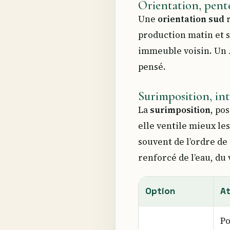
Orientation, pent
Une
orientation sud
r
production matin et so
immeuble voisin. Un
pensé.
Surimposition, int
La
surimposition
, po
elle ventile mieux les
souvent de l’ordre de
renforcé de l’eau, du
Option
A
Po