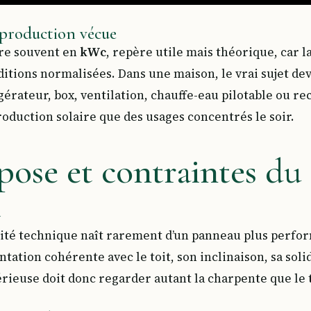
 production vécue
re souvent en
kWc
, repère utile mais théorique, car l
itions normalisées. Dans une maison, le vrai sujet de
gérateur, box, ventilation, chauffe-eau pilotable ou r
oduction solaire que des usages concentrés le soir.
pose et contraintes du
t
ité technique naît rarement d’un panneau plus perfor
ntation cohérente avec le toit, son inclinaison, sa solid
érieuse doit donc regarder autant la charpente que le 