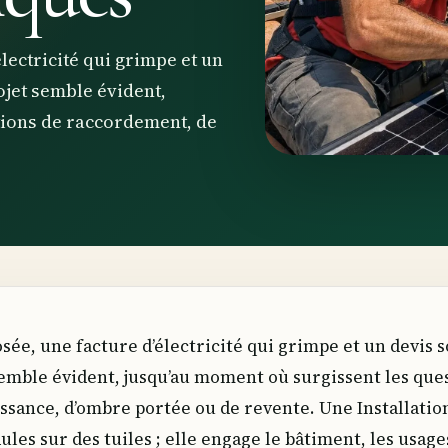
lectricité qui grimpe et un
rojet semble évident,
tions de raccordement, de
sée, une facture d’électricité qui grimpe et un devis s
 semble évident, jusqu’au moment où surgissent les que
sance, d’ombre portée ou de revente. Une Installatio
les sur des tuiles ; elle engage le bâtiment, les usage