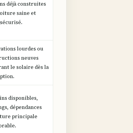
ns déjà construites
oiture saine et
 sécurisé.
ations lourdes ou
ructions neuves
ant le solaire dès la
ption.
ins disponibles,
ngs, dépendances
iture principale
orable.