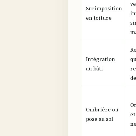
ve
Surimposition
in
en toiture
si
ma
Re
Intégration
qu
au bâti
re
de
Or
Ombrière ou
et
pose au sol
ne