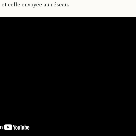
et celle envoyée au réseau.