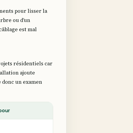
nents pour lisser la
rbre ou d’un
câblage est mal
ojets résidentiels car
allation ajoute
 donc un examen
 pour