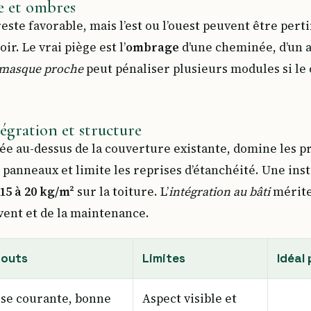
e et ombres
este favorable, mais l’est ou l’ouest peuvent être perti
ir. Le vrai piège est l’
ombrage
d’une cheminée, d’un a
masque proche
peut pénaliser plusieurs modules si le 
égration et structure
sée au-dessus de la couverture existante, domine les pr
 panneaux et limite les reprises d’étanchéité. Une inst
15 à 20 kg/m²
sur la toiture. L’
intégration au bâti
mérite
 vent et de la maintenance.
touts
Limites
Idéal
se courante, bonne
Aspect visible et