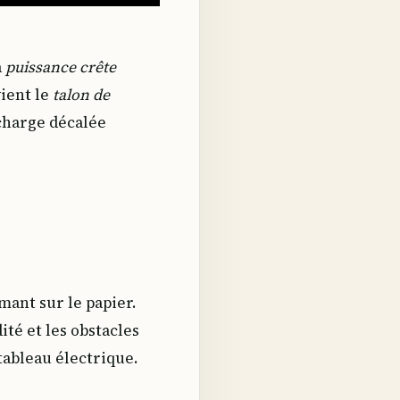
a
puissance crête
vient le
talon de
echarge décalée
mant sur le papier.
ité et les obstacles
tableau électrique.