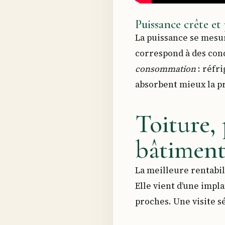
Puissance crête et
La puissance se mesu
correspond à des cond
consommation
: réfri
absorbent mieux la pr
Toiture, 
bâtimen
La meilleure rentabil
Elle vient d’une impla
proches. Une visite s