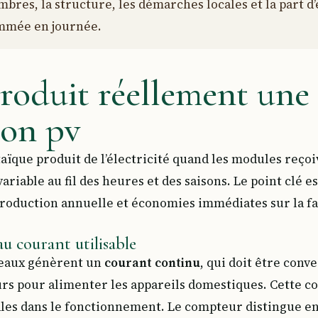
ombres, la structure, les démarches locales et la part d’
mmée en journée.
roduit réellement une
ion pv
ïque produit de l’électricité quand les modules reçoi
riable au fil des heures et des saisons. Le point clé e
production annuelle et économies immédiates sur la f
 courant utilisable
neaux génèrent un
courant continu
, qui doit être conv
rs pour alimenter les appareils domestiques. Cette c
les dans le fonctionnement. Le compteur distingue ens