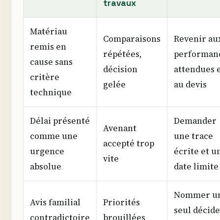
travaux
Matériau
Comparaisons
Revenir au
remis en
répétées,
performan
cause sans
décision
attendues 
critère
gelée
au devis
technique
Délai présenté
Demander
Avenant
comme une
une trace
accepté trop
urgence
écrite et u
vite
absolue
date limite
Nommer u
Avis familial
Priorités
seul décid
contradictoire
brouillées