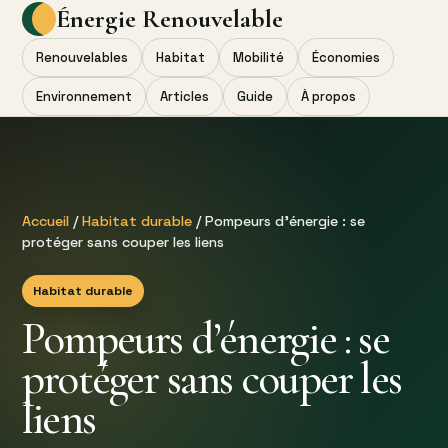
Énergie Renouvelable
Renouvelables
Habitat
Mobilité
Économies
Environnement
Articles
Guide
À propos
Accueil
/
Habitat durable
/ Pompeurs d’énergie : se
protéger sans couper les liens
Habitat durable
Pompeurs d’énergie : se
protéger sans couper les
liens