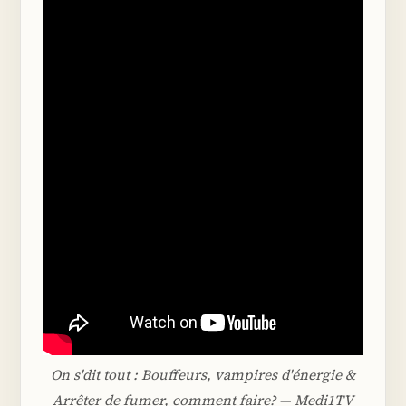
On s'dit tout : Bouffeurs, vampires d'énergie &
Arrêter de fumer, comment faire? — Medi1TV