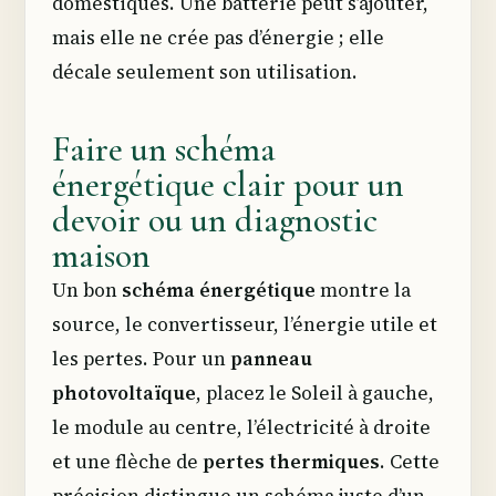
domestiques. Une batterie peut s’ajouter,
mais elle ne crée pas d’énergie ; elle
décale seulement son utilisation.
Faire un schéma
énergétique clair pour un
devoir ou un diagnostic
maison
Un bon
schéma énergétique
montre la
source, le convertisseur, l’énergie utile et
les pertes. Pour un
panneau
photovoltaïque
, placez le Soleil à gauche,
le module au centre, l’électricité à droite
et une flèche de
pertes thermiques
. Cette
précision distingue un schéma juste d’un