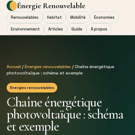
Énergie Renouvelable
Renouvelables
Habitat
Mobilité
Économies
Environnement
Articles
Guide
À propos
Accueil
/
Énergies renouvelables
/ Chaîne énergétique
photovoltaïque : schéma et exemple
Énergies renouvelables
Chaîne énergétique
photovoltaïque : schéma
et exemple