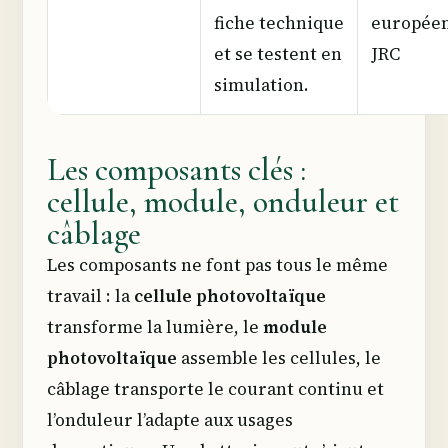
fiche technique
europée
et se testent en
JRC
simulation.
Les composants clés :
cellule, module, onduleur et
câblage
Les composants ne font pas tous le même
travail : la
cellule photovoltaïque
transforme la lumière, le
module
photovoltaïque
assemble les cellules, le
câblage transporte le courant continu et
l’onduleur l’adapte aux usages