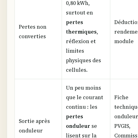
0,80 kWh,
surtout en
pertes
Déductio
Pertes non
thermiques
,
rendeme
converties
réflexion et
module
limites
physiques des
cellules.
Un peu moins
que le courant
Fiche
continu : les
techniqu
pertes
onduleur
Sortie après
onduleur
se
PVGIS,
onduleur
lisent sur la
Commiss