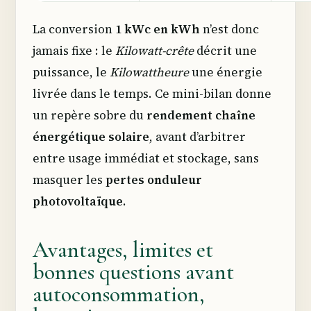
La conversion
1 kWc en kWh
n’est donc
jamais fixe : le
Kilowatt-crête
décrit une
puissance, le
Kilowattheure
une énergie
livrée dans le temps. Ce mini-bilan donne
un repère sobre du
rendement chaîne
énergétique solaire
, avant d’arbitrer
entre usage immédiat et stockage, sans
masquer les
pertes onduleur
photovoltaïque
.
Avantages, limites et
bonnes questions avant
autoconsommation,