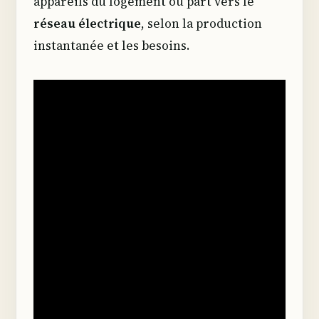
appareils du logement ou part vers le
réseau électrique
, selon la production
instantanée et les besoins.