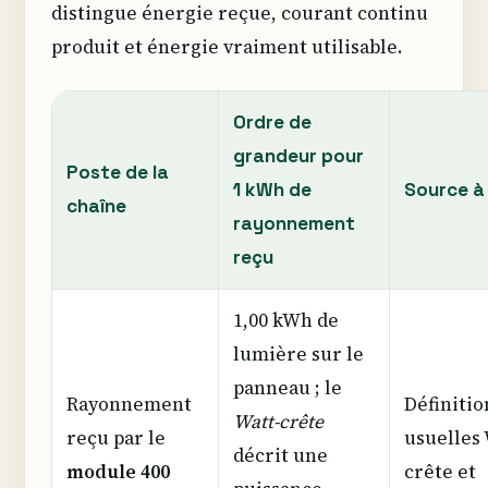
distingue énergie reçue, courant continu
produit et énergie vraiment utilisable.
Ordre de
grandeur pour
Poste de la
1 kWh de
Source à 
chaîne
rayonnement
reçu
1,00 kWh de
lumière sur le
panneau ; le
Rayonnement
Définitio
Watt-crête
reçu par le
usuelles 
décrit une
module 400
crête et