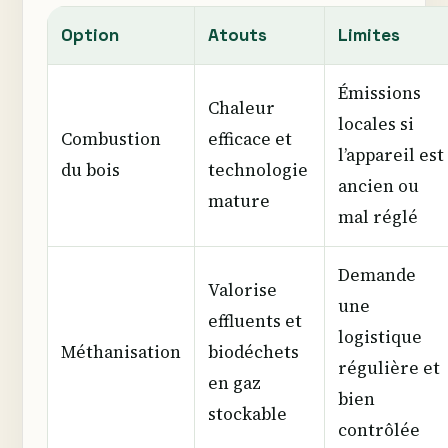
Option
Atouts
Limites
Émissions
Chaleur
locales si
Combustion
efficace et
l’appareil est
du bois
technologie
ancien ou
mature
mal réglé
Demande
Valorise
une
effluents et
logistique
Méthanisation
biodéchets
régulière et
en gaz
bien
stockable
contrôlée