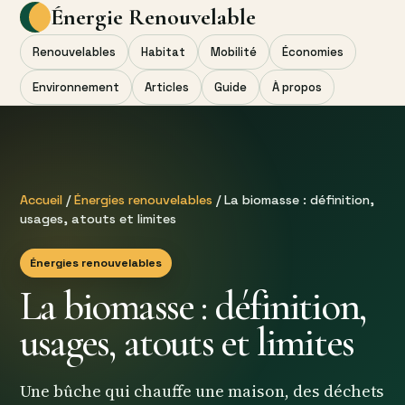
Énergie Renouvelable
Renouvelables
Habitat
Mobilité
Économies
Environnement
Articles
Guide
À propos
Accueil
/
Énergies renouvelables
/ La biomasse : définition,
usages, atouts et limites
Énergies renouvelables
La biomasse : définition,
usages, atouts et limites
Une bûche qui chauffe une maison, des déchets