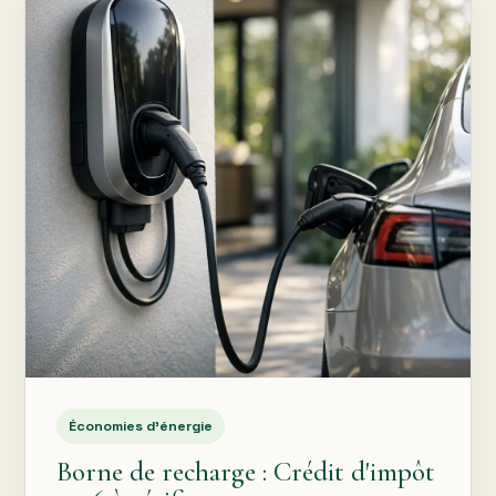
Économies d’énergie
Borne de recharge : Crédit d'impôt