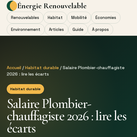
Énergie Renouvelable
Renouvelables
Habitat
Mobilité
Économies
Environnement
Articles
Guide
À propos
Accueil
/
Habitat durable
/ Salaire Plombier-chauffagiste
2026 : lire les écarts
Habitat durable
Salaire Plombier-
chauffagiste 2026 : lire les
écarts