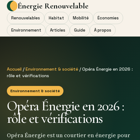
Énergie Renouvelable
Renouvelables
Habitat
Mobilité
Économies
Environnement
Articles
Guide
À propos
Accueil
/
Environnement & société
/ Opéra Énergie en 2026 :
rôle et vérifications
Environnement & société
Opéra Énergie en 2026 :
rôle et vérifications
Opéra Énergie est un courtier en énergie pour