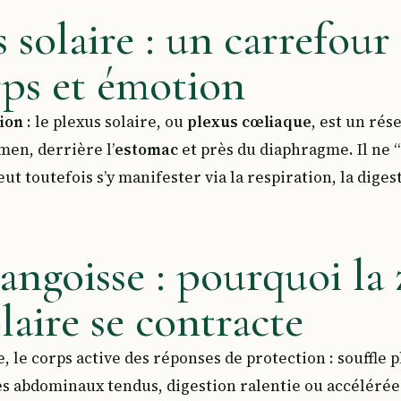
 solaire : un carrefou
rps et émotion
tion
: le plexus solaire, ou
plexus cœliaque
, est un rés
men, derrière l’
estomac
et près du diaphragme. Il ne “
ut toutefois s’y manifester via la respiration, la diges
 angoisse : pourquoi la
laire se contracte
, le corps active des réponses de protection : souffle
s abdominaux tendus, digestion ralentie ou accélérée.