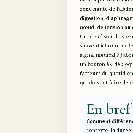
zone haute de l’abdo
digestion, diaphragm
nœud, de tension ou 
Un nœud sous le stern
souvent à brouiller le
signal médical ? J’abo
un bouton à « débloque
facteurs du quotidien
qui doivent faire dem
En bref 
Comment différenc
contexte, la durée,