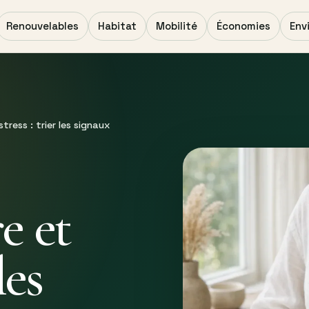
Renouvelables
Habitat
Mobilité
Économies
Env
stress : trier les signaux
e et
les