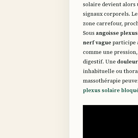
solaire devient alors
signaux corporels. L
zone carrefour, proch
Sous
angoisse plexus
nerf vague
participe 
comme une pression,
digestif. Une
douleur
inhabituelle ou thora
massothérapie peuvent
plexus solaire bloqu