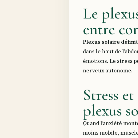
Le plexus
entre co
Plexus solaire défini
dans le haut de l’abdo
émotions. Le stress pe
nerveux autonome.
Stress et
plexus so
Quand l’anxiété monte
moins mobile, muscle