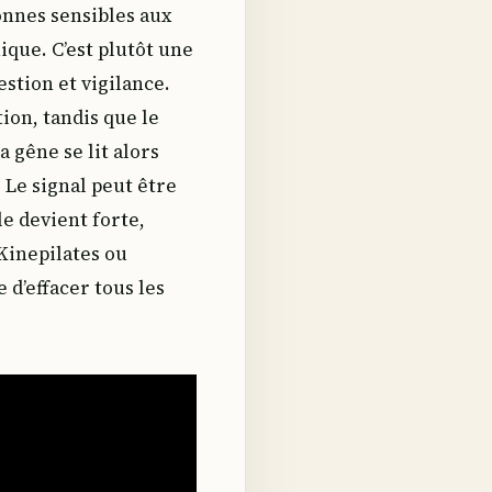
onnes sensibles aux
ique. C’est plutôt une
stion et vigilance.
ion, tandis que le
 gêne se lit alors
 Le signal peut être
e devient forte,
 Kinepilates ou
d’effacer tous les