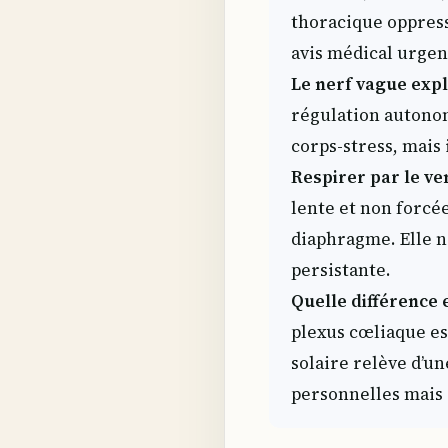
thoracique oppress
avis médical urgen
Le nerf vague expl
régulation autonom
corps-stress, mais 
Respirer par le ve
lente et non forcée
diaphragme. Elle n
persistante.
Quelle différence
plexus cœliaque es
solaire relève d’u
personnelles mais 