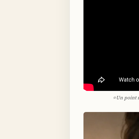
⭐Un point r