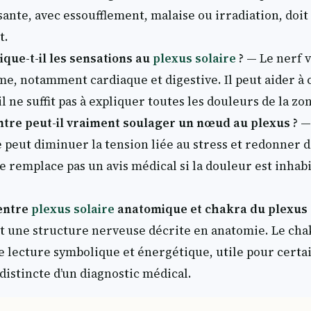
ante, avec essoufflement, malaise ou irradiation, doi
t.
ique-t-il les sensations au
plexus solaire
?
— Le nerf v
e, notamment cardiaque et digestive. Il peut aider à
il ne suffit pas à expliquer toutes les douleurs de la zo
ntre peut-il vraiment soulager un nœud au plexus ?
— 
 peut diminuer la tension liée au stress et redonner d
e remplace pas un avis médical si la douleur est inhab
 entre
plexus solaire
anatomique et chakra du plexus s
t une structure nerveuse décrite en anatomie. Le cha
ne lecture symbolique et énergétique, utile pour certa
distincte d’un diagnostic médical.