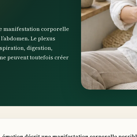
ne manifestation corporelle
e l’abdomen. Le plexus
spiration, digestion,
e peuvent toutefois créer
e-émotion décrit une manifestation corporelle possibl