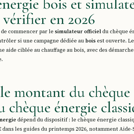
ergie bois et simulate
t vérifier en 2026
st de commencer par le
simulateur officiel
du chèque én
ontrôler si une campagne dédiée au
bois
est ouverte. L
 aide ciblée au chauffage au bois, avec des démarches
e.
 le montant du chèque 
u chèque énergie classi
nergie
dépend du dispositif : le chèque énergie classi
€
dans les guides du printemps 2026, notamment Aide-So