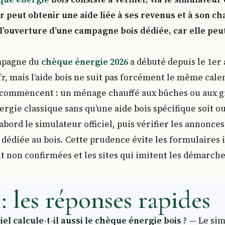
yer peut obtenir une aide liée à ses revenus et à son ch
 l’ouverture d’une campagne bois dédiée, car elle peut
ampagne du
chèque énergie 2026
a débuté depuis le 1er 
, mais l’aide bois ne suit pas forcément le même calen
s commencent : un ménage chauffé aux bûches ou aux g
ergie classique sans qu’une aide bois spécifique soit o
d’abord le simulateur officiel, puis vérifier les annonc
édiée au bois. Cette prudence évite les formulaires i
 non confirmées et les sites qui imitent les démarche
: les réponses rapides
iel calcule-t-il aussi le chèque énergie bois ?
— Le simu