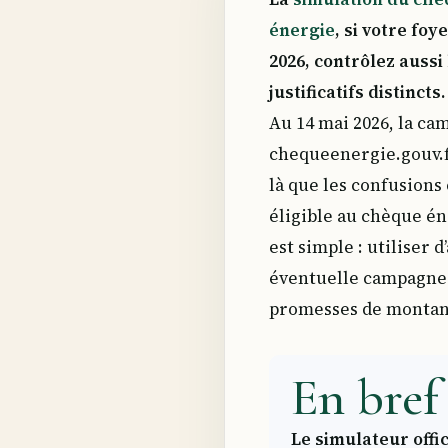
énergie
, si votre fo
2026, contrôlez aussi
justificatifs distincts.
Au 14 mai 2026, la c
chequeenergie.gouv.fr
là que les confusion
éligible au chèque én
est simple : utiliser 
éventuelle campagne d
promesses de montant
En bref 
Le simulateur offic