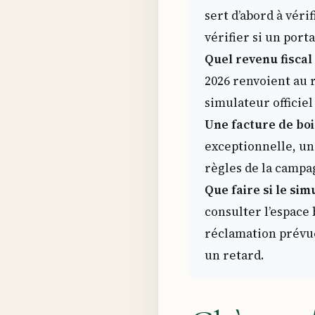
sert d’abord à vérif
vérifier si un port
Quel revenu fiscal 
2026 renvoient au r
simulateur officiel
Une facture de bois
exceptionnelle, un
règles de la campa
Que faire si le sim
consulter l’espace
réclamation prévu
un retard.