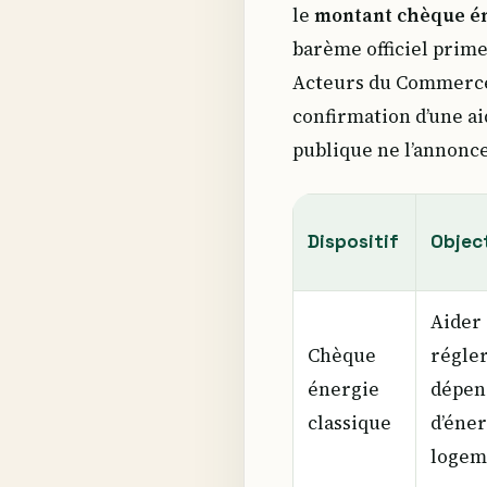
le
montant chèque én
barème officiel prime
Acteurs du Commerce F
confirmation d’une a
publique ne l’annonce
Dispositif
Objec
Aider 
Chèque
régler
énergie
dépen
classique
d’éner
logem