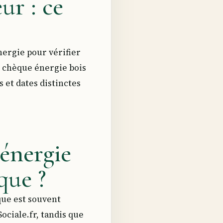
ur : ce
ergie pour vérifier
e chèque énergie bois
 et dates distinctes
énergie
que ?
que est souvent
ciale.fr, tandis que