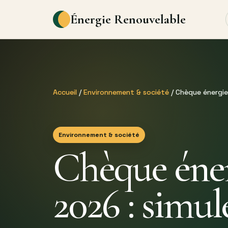
Énergie Renouvelable
Accueil
/
Environnement & société
/ Chèque énergie 
Environnement & société
Chèque éner
2026 : simul