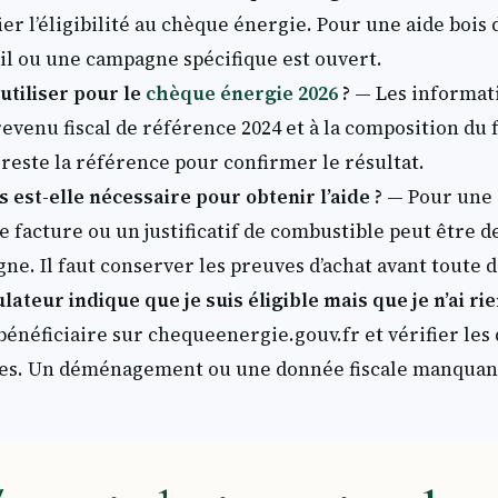
ier l’éligibilité au chèque énergie. Pour une aide bois d
ail ou une campagne spécifique est ouvert.
utiliser pour le
chèque énergie 2026
?
— Les informat
evenu fiscal de référence 2024 et à la composition du 
 reste la référence pour confirmer le résultat.
 est-elle nécessaire pour obtenir l’aide ?
— Pour une 
e facture ou un justificatif de combustible peut être 
gne. Il faut conserver les preuves d’achat avant toute
ulateur indique que je suis éligible mais que je n’ai rie
 bénéficiaire sur chequeenergie.gouv.fr et vérifier le
es. Un déménagement ou une donnée fiscale manquant