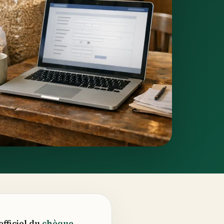
officiel du
chèque