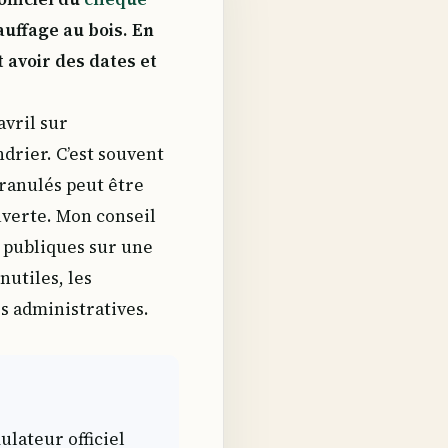
auffage au bois. En
 avoir des dates et
avril sur
drier. C’est souvent
ranulés peut être
uverte. Mon conseil
es publiques sur une
nutiles, les
s administratives.
lateur officiel