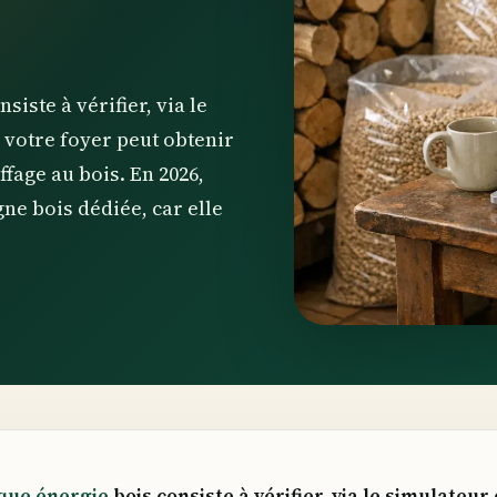
iste à vérifier, via le
i votre foyer peut obtenir
ffage au bois. En 2026,
ne bois dédiée, car elle
que énergie
bois consiste à vérifier, via le simulateur 