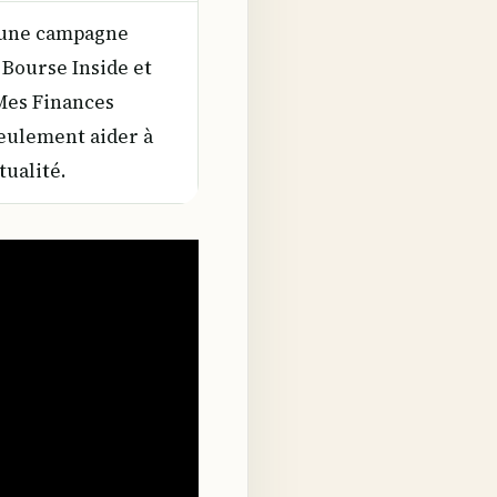
 une campagne
; Bourse Inside et
Mes Finances
eulement aider à
tualité.