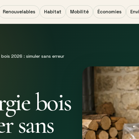
Renouvelables
Habitat
Mobilité
Économies
Env
bois 2026 : simuler sans erreur
gie bois
er sans